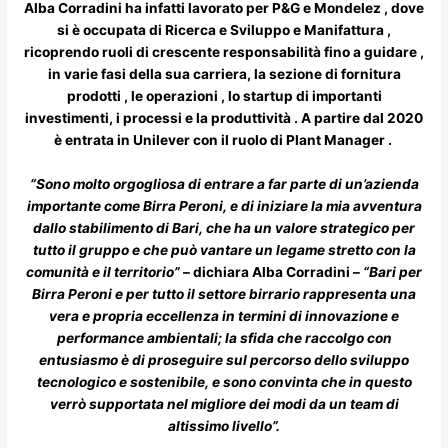
Alba Corradini ha infatti lavorato per P&G e Mondelez , dove
si è occupata di Ricerca e Sviluppo e Manifattura ,
ricoprendo ruoli di crescente responsabilità fino a guidare ,
in varie fasi della sua carriera, la sezione di fornitura
prodotti , le operazioni , lo startup di importanti
investimenti, i processi e la produttività . A partire dal 2020
è entrata in Unilever con il ruolo di Plant Manager .
“Sono molto orgogliosa di entrare a far parte di un’azienda
importante come Birra Peroni, e di iniziare la mia avventura
dallo stabilimento di Bari, che ha un valore strategico per
tutto il gruppo e che può vantare un legame stretto con la
comunità e il territorio”
– dichiara Alba Corradini –
“Bari per
Birra Peroni e per tutto il settore birrario rappresenta una
vera e propria eccellenza in termini di innovazione e
performance ambientali; la sfida che raccolgo con
entusiasmo è di proseguire sul percorso dello sviluppo
tecnologico e sostenibile, e sono convinta che in questo
verrò supportata nel migliore dei modi da un team di
altissimo livello”.