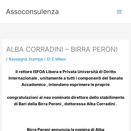
Vai
al
Assoconsulenza
contenuto
ALBA CORRADINI – BIRRA PERONI
/
Rassegna Stampa
/ Di
E.Milesi
Il rettore ISFOA Libera e Privata Università di Diritto
Internazionale , unitamente a tutti i componenti del Senato
Accademico , intendono esprimere le proprie
congratulazioni al neo nominato direttore dello stabilimento
di Bari della Birra Peroni , dottoressa Alba Corradini .
Birra Peroni annuncia la nomina di Alba